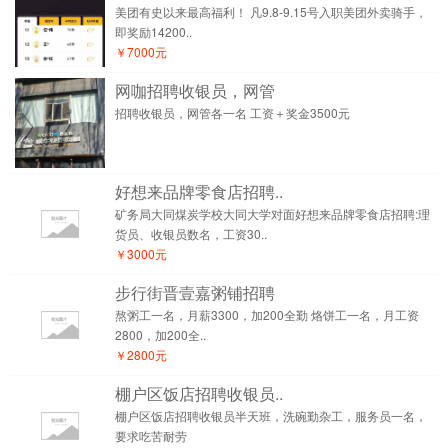
美团有史以来最高福利！ 凡9.8-9.15号入职美团外卖骑手，
即奖励14200..
￥7000元
网咖招聘收银员，网管
招聘收银员，网管各一名 工资＋奖金3500元
好想来品牌零食店招聘..
矿务局大同煤炭学校大同大学对面好想来品牌零食店招聘:理
货员、收银员数名，工资30..
￥3000元
步行街晋壹嘉粥铺招聘
熬粥工一名，月薪3300，加200全勤 烙饼工一名，月工资
2800，加200全..
￥2800元
棚户区饭店招聘收银员..
棚户区饭店招聘收银员半天班，洗碗勤杂工，服务员一名，
要求吃苦耐劳