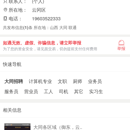
联系人：
(个人)
所在地：
云冈区
电话：
19603522333
共发布信息
(1)
条 所在地：山西 大同 联通
如遇无效、虚假、诈骗信息，请立即举报
举报
为了您的资金安全，请见面交易，切勿提前支付任何费用
快速导航
大同招聘
计算机专业
文职
厨师
业务员
服务员
营业员
工人
司机
其它
实习生
相关信息
大同各区域（御东，云..