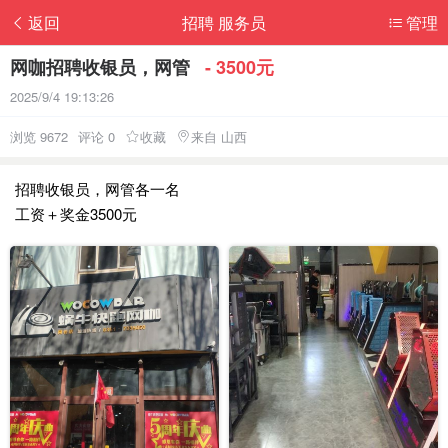
返回
招聘 服务员
管理
网咖招聘收银员，网管
- 3500元
2025/9/4 19:13:26
浏览 9672
评论 0
收藏
来自 山西
招聘收银员，网管各一名
工资＋奖金3500元