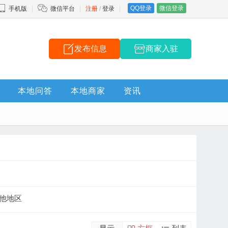
QQ登录
微信登录
手机版
微信平台
注册
/
登录
发布信息
商家入驻
本地问答
本地商家
资讯
他地区