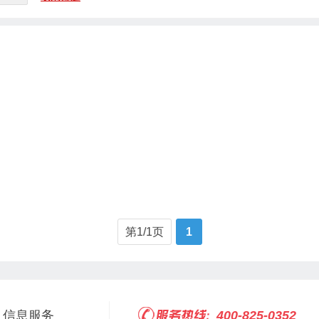
第1/1页
1
信息服务
400-825-0352