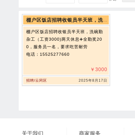
棚户区饭店招聘收银员半天班，洗碗勤杂工
棚户区饭店招聘收银员半天班，洗碗勤
杂工（工资3000)两天休息➕全勤奖20
0，服务员一名，要求吃苦耐劳
电话：15525277660
￥
3000
招聘/云冈区
2025年8月17日
关于我们
商家服务