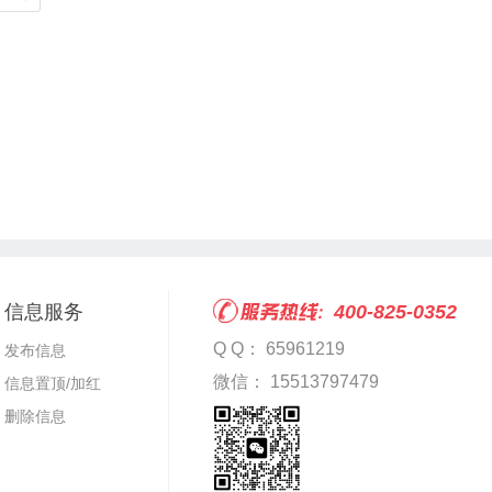
信息服务
400-825-0352
Q Q： 65961219
发布信息
微信： 15513797479
信息置顶/加红
删除信息