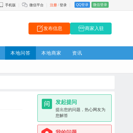
QQ登录
微信登录
手机版
微信平台
注册
/
登录
发布信息
商家入驻
本地问答
本地商家
资讯
发起提问
提出您的问题，热心网友为
您解答
我的问题