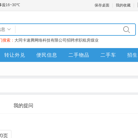
保存桌面
我的收藏
信息
门搜索：
大同卡速腾网络科技有限公司
招聘
求职
租房
煤业
转让外兑
便民信息
二手物品
二手车
招生
我的提问
/0页