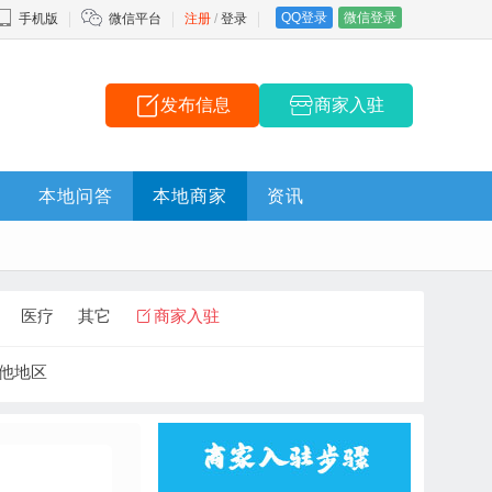
QQ登录
微信登录
手机版
微信平台
注册
/
登录
发布信息
商家入驻
本地问答
本地商家
资讯
医疗
其它
商家入驻
他地区