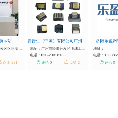
演示站
爱普生（中国）有限公司广州分公司
洛阳乐盈网
地址：山西省大同市云冈区恒安新区D区商01
地址：广州市经济开发区明珠工业园
地址：
1
电话：
020-29018163
电话：
150385
点赞 331
评论 0
点赞 2
评论 0