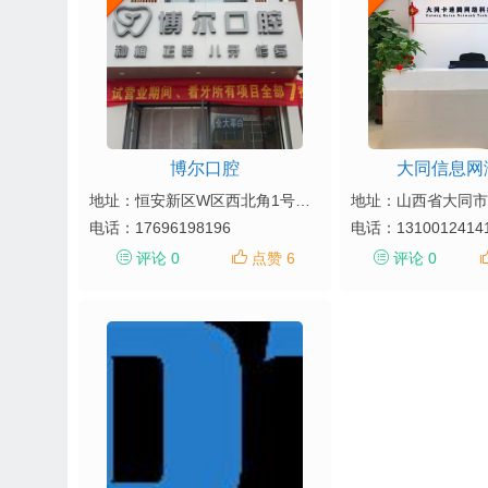
博尔口腔
大同信息网
地址：恒安新区W区西北角1号商铺
电话：
17696198196
电话：
1310012414
评论 0
点赞 6
评论 0