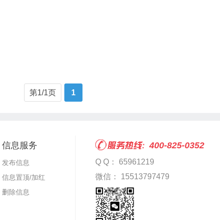
第1/1页
1
信息服务
400-825-0352
Q Q： 65961219
发布信息
微信： 15513797479
信息置顶/加红
删除信息