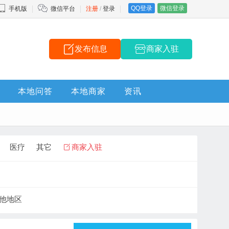
QQ登录
微信登录
手机版
微信平台
注册
/
登录
发布信息
商家入驻
本地问答
本地商家
资讯
医疗
其它
商家入驻
他地区