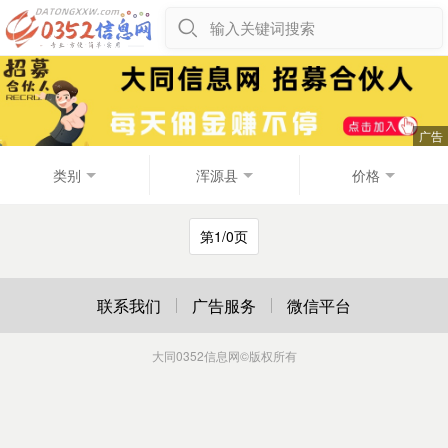
输入关键词搜索
类别
浑源县
价格
第1/0页
联系我们
广告服务
微信平台
大同0352信息网
©版权所有