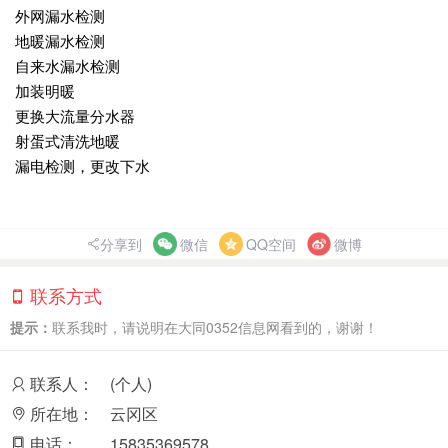
外网漏水检测
地暖漏水检测
自来水漏水检测
加装明暖
更换大流量分水器
射蛋式清洗地暖
漏电检测，更改下水
分享到
微信
QQ空间
微博
联系方式
提示：
联系我时，请说明在大同0352信息网看到的，谢谢！
联系人：
(个人)
所在地：
云冈区
电话：
15835369578