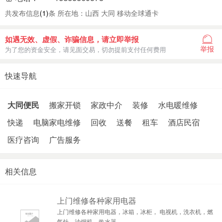
共发布信息
(1)
条 所在地：山西 大同 移动全球通卡
如遇无效、虚假、诈骗信息，请立即举报
举报
为了您的资金安全，请见面交易，切勿提前支付任何费用
快速导航
大同便民
搬家开锁
家政中介
装修
水电暖维修
快递
电脑家电维修
回收
送餐
租车
酒店民宿
医疗咨询
广告服务
相关信息
上门维修各种家用电器
上门维修各种家用电器，冰箱，冰柜， 电视机，洗衣机，燃
气灶，油烟机，热水器 ..