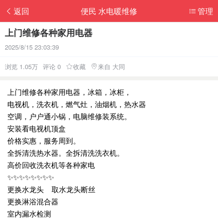
返回
便民 水电暖维修
管理
上门维修各种家用电器
2025/8/15 23:03:39
浏览 1.05万
评论 0
收藏
来自 大同
上门维修各种家用电器，冰箱，冰柜，
电视机，洗衣机，燃气灶，油烟机，热水器
空调，户户通小锅，电脑维修装系统。
安装看电视机顶盒
价格实惠，服务周到。
全拆清洗热水器。全拆清洗洗衣机。
高价回收洗衣机等各种家电
✨✨✨✨✨✨✨✨
更换水龙头 取水龙头断丝
更换淋浴混合器
室内漏水检测