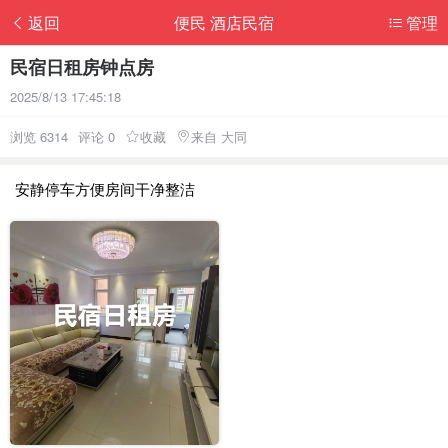
返回
便民 酒店民宿
管理
民宿日租房钟点房
2025/8/13 17:45:18
浏览 6314
评论 0
收藏
来自 大同
安静停车方便房间干净整洁