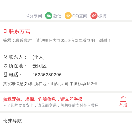
分享到
微信
QQ空间
微博
联系方式
提示：
联系我时，请说明在大同0352信息网看到的，谢谢！
联系人：
(个人)
所在地：
云冈区
电话：
15235259296
共发布信息
(2)
条 所在地：山西 大同 中国移动152卡
如遇无效、虚假、诈骗信息，请立即举报
举报
为了您的资金安全，请见面交易，切勿提前支付任何费用
快速导航