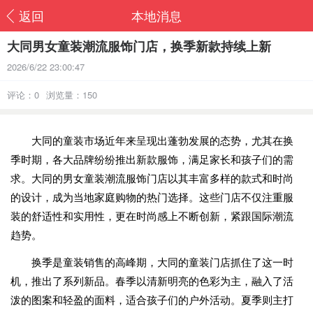
返回
本地消息
大同男女童装潮流服饰门店，换季新款持续上新
2026/6/22 23:00:47
评论：0
浏览量：150
大同的童装市场近年来呈现出蓬勃发展的态势，尤其在换
季时期，各大品牌纷纷推出新款服饰，满足家长和孩子们的需
求。大同的男女童装潮流服饰门店以其丰富多样的款式和时尚
的设计，成为当地家庭购物的热门选择。这些门店不仅注重服
装的舒适性和实用性，更在时尚感上不断创新，紧跟国际潮流
趋势。
换季是童装销售的高峰期，大同的童装门店抓住了这一时
机，推出了系列新品。春季以清新明亮的色彩为主，融入了活
泼的图案和轻盈的面料，适合孩子们的户外活动。夏季则主打