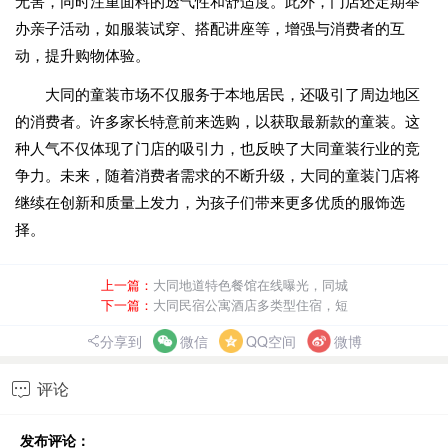
无害，同时注重面料的透气性和舒适度。此外，门店还定期举
办亲子活动，如服装试穿、搭配讲座等，增强与消费者的互
动，提升购物体验。
大同的童装市场不仅服务于本地居民，还吸引了周边地区
的消费者。许多家长特意前来选购，以获取最新款的童装。这
种人气不仅体现了门店的吸引力，也反映了大同童装行业的竞
争力。未来，随着消费者需求的不断升级，大同的童装门店将
继续在创新和质量上发力，为孩子们带来更多优质的服饰选
择。
上一篇：
大同地道特色餐馆在线曝光，同城
下一篇：
大同民宿公寓酒店多类型住宿，短
分享到
微信
QQ空间
微博
评论

发布评论：