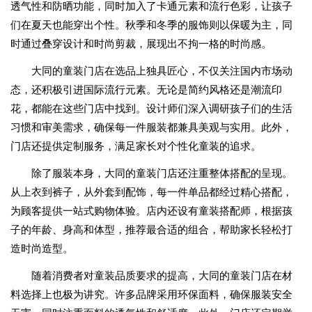
透气性和防晒功能，同时加入了卡通元素和流行色彩，让孩子
们在夏天也能穿出个性。秋季和冬季的服饰则以保暖为主，同
时通过叠穿设计和时尚剪裁，展现出不拘一格的时尚感。
大同的童装门店在选品上独具匠心，不仅关注国内市场动
态，还积极引进国际流行元素。无论是简约风格还是潮流印
花，都能在这些门店中找到。设计师们深入调研孩子们的生活
习惯和审美需求，确保每一件服装都兼具美观与实用。此外，
门店还提供定制服务，满足家长对个性化童装的追求。
除了服装本身，大同的童装门店还注重整体搭配的呈现。
从上衣到裤子，从外套到配饰，每一件单品都经过精心搭配，
为顾客提供一站式购物体验。店内还设有童装搭配师，根据孩
子的年龄、身高和体型，推荐最合适的组合，帮助家长轻松打
造时尚造型。
随着消费者对童装品质要求的提高，大同的童装门店在材
料选择上也极为讲究。许多品牌采用环保面料，确保服装安全