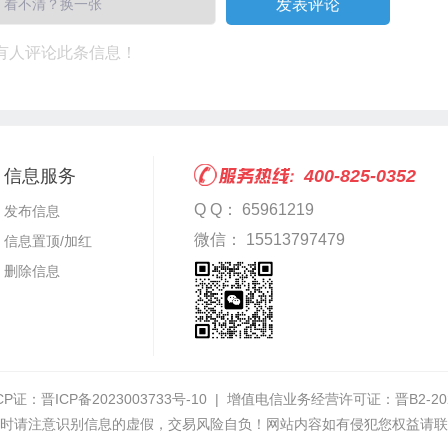
看不清？换一张
有人评论此条信息！
信息服务
400-825-0352
Q Q： 65961219
发布信息
微信： 15513797479
信息置顶/加红
删除信息
CP证：
晋ICP备2023003733号-10
| 增值电信业务经营许可证：
晋B2-20
时请注意识别信息的虚假，交易风险自负！网站内容如有侵犯您权益请联