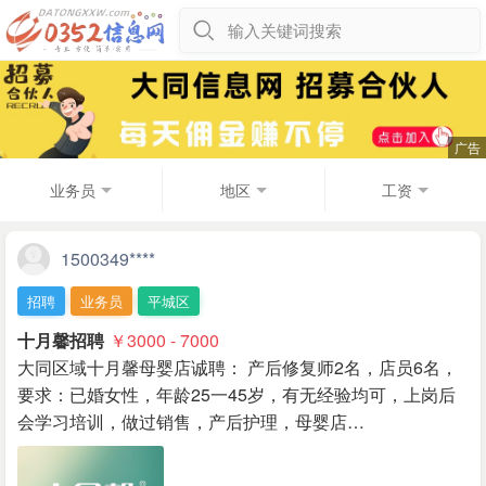
输入关键词搜索
业务员
地区
工资
1500349****
招聘
业务员
平城区
十月馨招聘
￥3000 - 7000
大同区域十月馨母婴店诚聘： 产后修复师2名，店员6名，
要求：已婚女性，年龄25一45岁，有无经验均可，上岗后
会学习培训，做过销售，产后护理，母婴店…