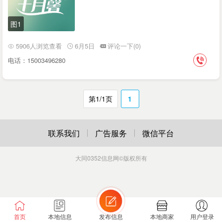
图1
5906人浏览查看
6月5日
评论一下(0)
电话：15003496280
第1/1页
1
联系我们
广告服务
微信平台
大同0352信息网
©版权所有
首页
本地信息
发布信息
本地商家
用户登录