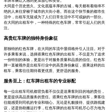
车牌车辆让人感到更加放心和安全。
大同是个历史悠久、文化底蕴丰厚的古城，每天都有着络绎不
绝的人来往穿梭于城市的大街小巷。而在这个快节奏的都市生
活中，出租车无疑成为了人们日常生活中不可或缺的一部分。
在大同的出租车中，一种特殊的红色车牌，常常引起人们的关
注。
高贵红车牌的独特身份象征
那独特的红色车牌，在大同的车流中显得格外引人注目。对于
许多乘客来说，选择搭乘红色车牌的出租车，不仅是为了追求
一份特别的体验，更是出于对服务质量和品质的信任。红色车
牌一直被视作是出租车行业中的高贵身份象征，搭乘这样的出
租车，乘客往往期待着更优质、更舒适的服务。
服务至上：红车牌出租车的专业标配
每一位出租车司机都背负着不仅仅是送乘客到目的地的责任，
更是提供高品质服务的责任。搭乘红色车牌的出租车，乘客往
往能感受到司机的专业和细心。无论是礼貌接待、提供路线建
议，还是协助搬运行李，红色车牌的出租车司机尽心尽力地为