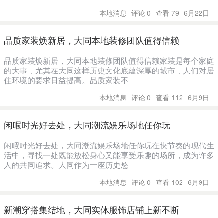
本地消息
评论 0
查看 79
6月22日
品质家装焕新居，大同本地装修团队值得信赖
品质家装焕新居，大同本地装修团队值得信赖家装是每个家庭
的大事，尤其在大同这样历史文化底蕴深厚的城市，人们对居
住环境的要求日益提高。品质家装不
本地消息
评论 0
查看 112
6月9日
闲暇时光好去处，大同潮流娱乐场地任你玩
闲暇时光好去处，大同潮流娱乐场地任你玩在快节奏的现代生
活中，寻找一处既能放松身心又能享受乐趣的场所，成为许多
人的共同追求。大同作为一座历史悠
本地消息
评论 0
查看 102
6月9日
新潮穿搭集结地，大同实体服饰店铺上新不断