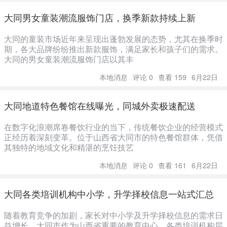
大同男女童装潮流服饰门店，换季新款持续上新
大同的童装市场近年来呈现出蓬勃发展的态势，尤其在换季时
期，各大品牌纷纷推出新款服饰，满足家长和孩子们的需求。
大同的男女童装潮流服饰门店以其丰
本地消息
评论 0
查看 159
6月22日
大同地道特色餐馆在线曝光，同城外卖极速配送
在数字化浪潮席卷餐饮行业的当下，传统餐饮企业的经营模式
正经历着深刻变革。位于山西省大同市的特色餐馆群体，凭借
其独特的地域文化和精湛的烹饪技艺
本地消息
评论 0
查看 161
6月22日
大同各类培训机构中小学，升学择校信息一站式汇总
随着教育竞争的加剧，家长对中小学及升学择校信息的需求日
益增长。大同市作为山西省重要的教育中心，各类培训机构层