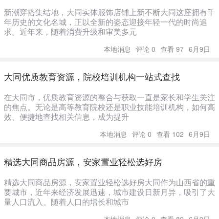
新潮穿搭集结地，大同实体服饰店铺上新不断大同这座拥有千
年历史的文化名城，正以全新的姿态迎接年轻一代的时尚追
求。近年来，随着消费升级和审美多元
本地消息
评论 0
查看 97
6月9日
大同优质教育资源，院校培训机构一站式查找
在大同市，优质教育资源的整合与获取一直是家长和学生关注
的焦点。无论是高等教育院校还是职业技能培训机构，如何高
效、便捷地查找相关信息，成为提升
本地消息
评论 0
查看 102
6月9日
精选大同商品房源，安家置业轻松选好房
精选大同商品房源，安家置业轻松选好房大同作为山西省的重
要城市，近年来经济发展迅速，城市建设日新月异，吸引了大
量人口流入。随着人口的增长和城市