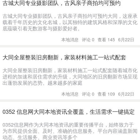
古城大同专业摄影团队，古风亲子商拍均可预约
古城大同专业摄影团队，古风亲子商拍均可预约大同，这座承
载着千年历史的文化名城，以其独特的建筑风格和深厚的文化
底蕴吸引着无数游客与摄影爱好者。
本地消息
评论 0
查看 145
6月22日
大同全屋整装旧房翻新，家装材料施工一站式配套
大同全屋整装旧房翻新，家装材料施工一站式配套随着城市化
进程的加速和居住需求的升级，大同地区的旧房翻新市场呈现
出蓬勃发展的态势。越来越多的家庭
本地消息
评论 0
查看 109
6月22日
0352 信息网大同本地资讯全覆盖，生活需求一键搞定
0352信息网作为大同本地资讯的重要传播平台，始终致力于
为市民提供全面、及时、准确的信息服务。平台内容涵盖新闻
动态、生活服务、商业资讯等多个