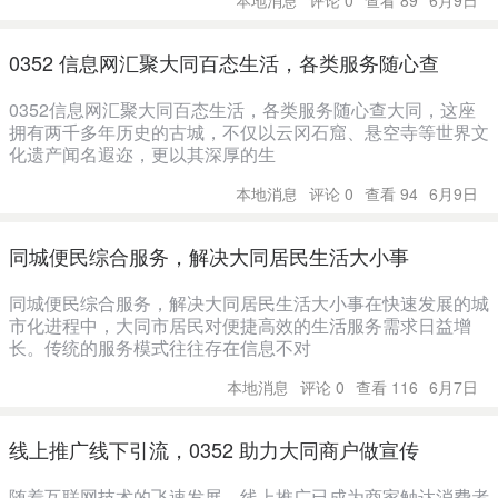
本地消息
评论 0
查看 89
6月9日
0352 信息网汇聚大同百态生活，各类服务随心查
0352信息网汇聚大同百态生活，各类服务随心查大同，这座
拥有两千多年历史的古城，不仅以云冈石窟、悬空寺等世界文
化遗产闻名遐迩，更以其深厚的生
本地消息
评论 0
查看 94
6月9日
同城便民综合服务，解决大同居民生活大小事
同城便民综合服务，解决大同居民生活大小事在快速发展的城
市化进程中，大同市居民对便捷高效的生活服务需求日益增
长。传统的服务模式往往存在信息不对
本地消息
评论 0
查看 116
6月7日
线上推广线下引流，0352 助力大同商户做宣传
随着互联网技术的飞速发展，线上推广已成为商家触达消费者