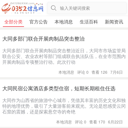
输入关键词搜索
全部分类
官方公告
本地消息
生活百科
新闻资讯
大同多部门联合开展肉制品突击整治
大同多部门联合开展肉制品突击整治近日，大同市市场监管局
联合公安、农业农村等部门组成联合执法队伍，在全市范围内
开展肉制品专项整治行动。此次行动
本地消息
评论 0
查看 126
7月6日
大同民宿公寓酒店多类型住宿，短期长期租住任选
大同作为山西省的旅游中心城市，凭借其丰富的历史文化和独
特的地理优势，吸引了大量游客前来观光。无论是想感受云冈
石窟的震撼，还是探索悬空寺的奇绝
本地消息
评论 0
查看 170
6月22日