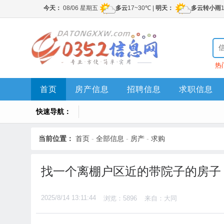
热
首页
房产信息
招聘信息
求职信息
快速导航：
当前位置：
首页
-
全部信息
-
房产
-
求购
找一个离棚户区近的带院子的房子
2025/8/14 13:11:44
浏览：5896
来自：大同