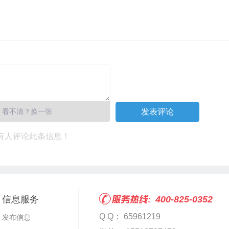
看不清？换一张
有人评论此条信息！
信息服务
400-825-0352
Q Q： 65961219
发布信息