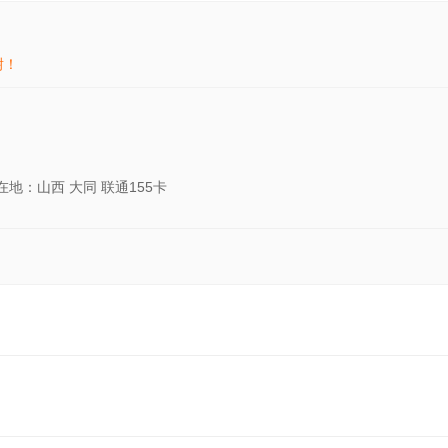
谢！
在地：山西 大同 联通155卡