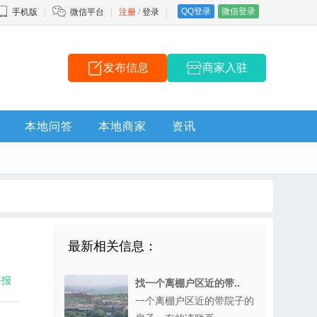
QQ登录
微信登录
手机版
微信平台
注册
/
登录
发布信息
商家入驻
本地问答
本地商家
资讯
最新相关信息：
海报
找一个离棚户区近的带..
一个离棚户区近的带院子的