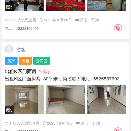
图5
9855人浏览查看
2025年10月28日
评论一下(0)
电话：18222866400
游客
房产
出租
云冈区
出租K区门面房
￥3
万
出租K区门面房共180平米，简装联系电话15525587603
图3
1.17万人浏览查看
2025年9月14日
评论一下(0)