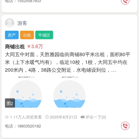
电话：15525587603
游客
房产
出租
平城区
商铺出租
￥3.6
万
大同五中对面，天胜雅园临街商铺80平米出租，面积80平
米（上下水暖气均有），临近10校，1校，大同五中均在
200米内，4路，38路公交附近．水电铺设到位，…
图2
1.11万人浏览查看
2025年8月21日
评论一下(0)
电话：18603520182