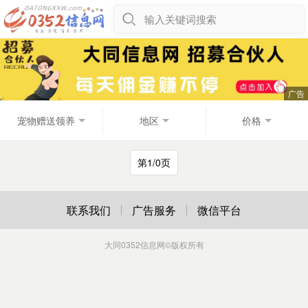
输入关键词搜索
宠物赠送领养
地区
价格
第1/0页
联系我们
广告服务
微信平台
大同0352信息网
©版权所有