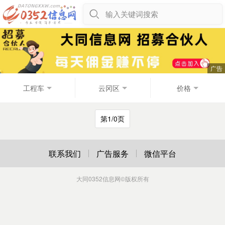
输入关键词搜索
工程车
云冈区
价格
第1/0页
联系我们
广告服务
微信平台
大同0352信息网
©版权所有