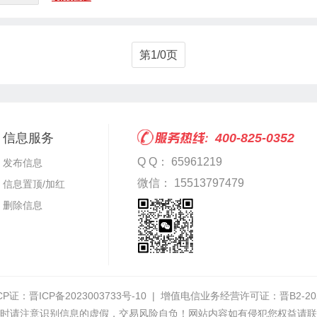
第1/0页
信息服务
400-825-0352
Q Q： 65961219
发布信息
微信： 15513797479
信息置顶/加红
删除信息
CP证：
晋ICP备2023003733号-10
| 增值电信业务经营许可证：
晋B2-20
时请注意识别信息的虚假，交易风险自负！网站内容如有侵犯您权益请联