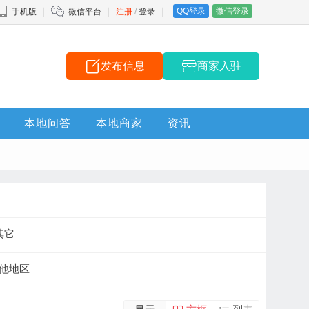
QQ登录
微信登录
手机版
微信平台
注册
/
登录
发布信息
商家入驻
本地问答
本地商家
资讯
其它
他地区