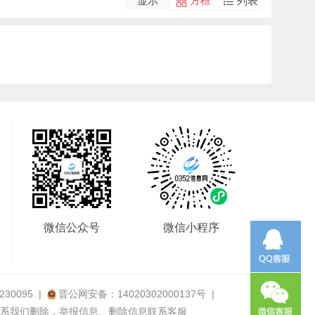
显示
方框
列表
微信公众号
微信小程序
230095
|
晋公网安备：
14020302000137号
|
系我们删除，举报信息、删除信息联系客服