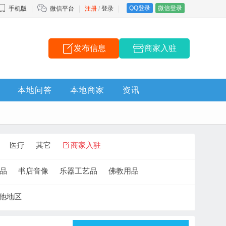
QQ登录
微信登录
手机版
微信平台
注册
/
登录
发布信息
商家入驻
本地问答
本地商家
资讯
医疗
其它
商家入驻
品
书店音像
乐器工艺品
佛教用品
他地区